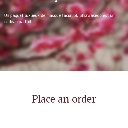
Un paquet luxueux de masque facial 3D Shiawasedo est un
cadeau parfait!
Place an order