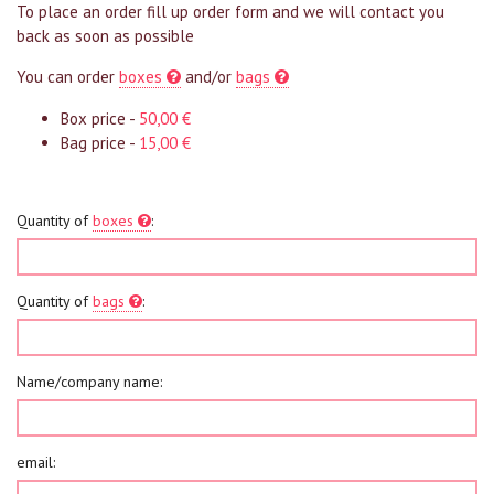
To place an order fill up order form and we will contact you
back as soon as possible
You can order
boxes
and/or
bags
Box price -
50,00 €
Bag price -
15,00 €
Quantity of
boxes
:
Quantity of
bags
:
Name/company name:
email: